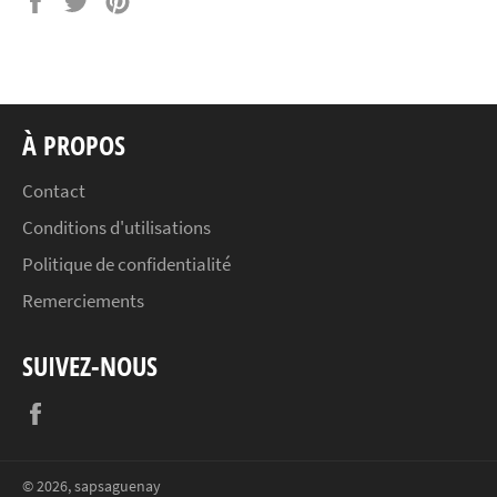
sur
sur
sur
Facebook
Twitter
Pinterest
À PROPOS
Contact
Conditions d'utilisations
Politique de confidentialité
Remerciements
SUIVEZ-NOUS
Facebook
© 2026,
sapsaguenay