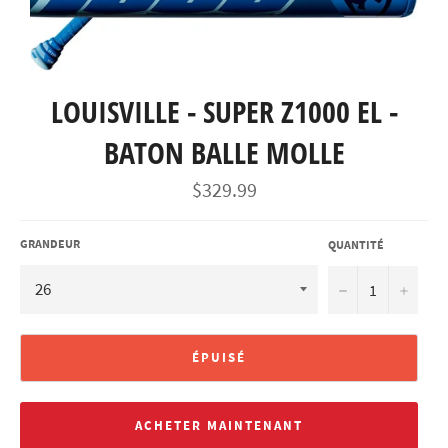
LOUISVILLE - SUPER Z1000 EL -
BATON BALLE MOLLE
Prix
$329.99
régulier
GRANDEUR
QUANTITÉ
−
+
ÉPUISÉ
ACHETER MAINTENANT